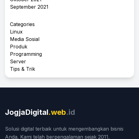
September 2021
Categories
Linux
Media Sosial
Produk
Programming
Server
Tips & Trik
JogjaDigital
.web
.id
Solusi digital terbaik untuk mengembangkan bisnis
Anda. Kami telah berpengalaman sejak 2011.