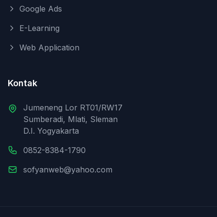
Google Ads
E-Learning
Web Application
Kontak
Jumeneng Lor RT01/RW17
Sumberadi, Mlati, Sleman
D.I. Yogyakarta
0852-8384-1790
sofyanweb@yahoo.com