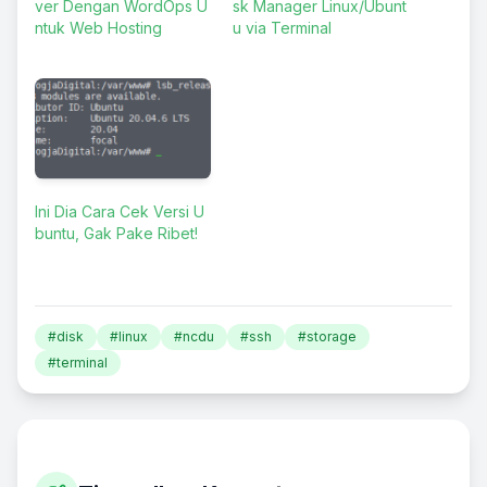
ver Dengan WordOps U
sk Manager Linux/Ubunt
ntuk Web Hosting
u via Terminal
Ini Dia Cara Cek Versi U
buntu, Gak Pake Ribet!
#disk
#linux
#ncdu
#ssh
#storage
#terminal