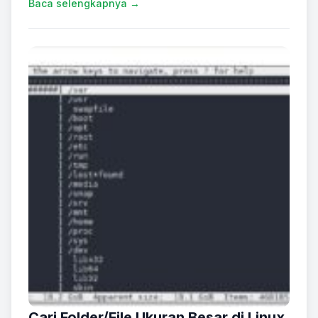
Baca selengkapnya →
Cari Folder/File Ukuran Besar di Linux